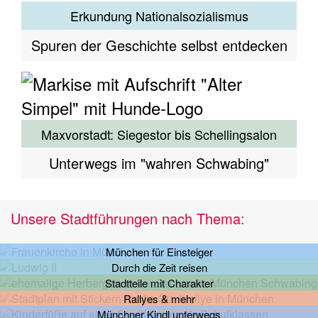
Erkundung Nationalsozialismus
Spuren der Geschichte selbst entdecken
Maxvorstadt: Siegestor bis Schellingsalon
Unterwegs im "wahren Schwabing"
Unsere Stadtführungen nach Thema:
München für Einsteiger
Durch die Zeit reisen
Stadtteile mit Charakter
Rallyes & mehr
Münchner Kindl unterwegs