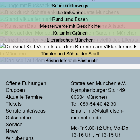
Schule unterwegs
Extratouren
Rund ums Essen
Meisterwerke mit Geschichte
Kultur im Grünen
Literarisches München
Töchter und Söhne der Stadt
Besonders und Saisonal
Footermenu
Offene Führungen
Stattreisen München e.V.
Gruppen
Nymphenburger Str. 149
Links
Aktuelle Termine
80634 München
Tickets
Tel. 089-54 40 42 30
Schule unterwegs
Email:
info@stattreisen-
Gutscheine
muenchen.de
Service
Mo-Fr 9.30-12 Uhr, Mo-Do
News
13-16 Uhr, Fr 13-15 Uhr
Wir über uns