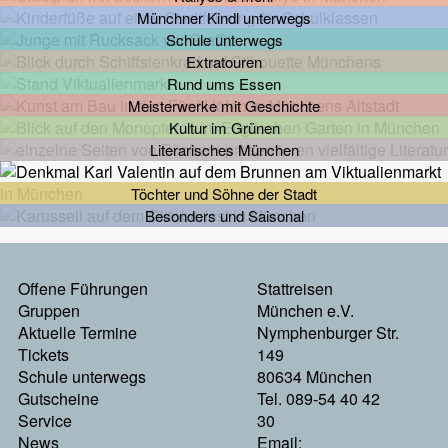
Münchner Kindl unterwegs
Schule unterwegs
Extratouren
Rund ums Essen
Meisterwerke mit Geschichte
Kultur im Grünen
Literarisches München
Töchter und Söhne der Stadt
Besonders und Saisonal
Footermenu
Offene Führungen
Stattreisen
Links
Gruppen
München e.V.
Aktuelle Termine
Nymphenburger Str.
Tickets
149
Schule unterwegs
80634 München
Gutscheine
Tel. 089-54 40 42
Service
30
News
Email: