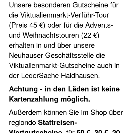
Unsere besonderen Gutscheine für
die Viktualienmarkt-Verführ-Tour
(Preis 45 €) oder für die Advents-
und Weihnachtstouren (22 €)
erhalten in und über unsere
Neuhauser Geschäftsstelle die
Viktualienmarkt-Gutscheine auch in
der LederSache Haidhausen.
Achtung - in den Läden ist keine
Kartenzahlung möglich.
Außerdem können Sie im Shop über
regiondo
Stattreisen-
für
Wertgutscheine
50 €, 30 €, 20