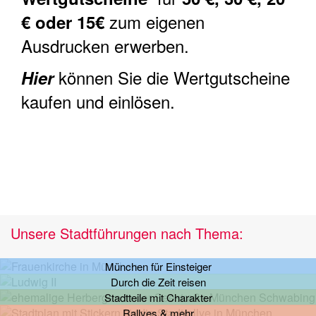
zum eigenen
€ oder 15€
Ausdrucken erwerben.
können Sie die Wertgutscheine
Hier
kaufen und einlösen.
Unsere Stadtführungen nach Thema:
München für Einsteiger
Durch die Zeit reisen
Stadtteile mit Charakter
Rallyes & mehr