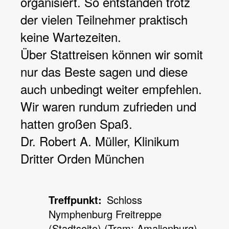
organisiert. So entstanden trotz
der vielen Teilnehmer praktisch
keine Wartezeiten.
Über Stattreisen können wir somit
nur das Beste sagen und diese
auch unbedingt weiter empfehlen.
Wir waren rundum zufrieden und
hatten großen Spaß.
Dr. Robert A. Müller, Klinikum
Dritter Orden München
Treffpunkt
Schloss
Nymphenburg Freitreppe
(Stadtseite) (Tram: Amalienburg)