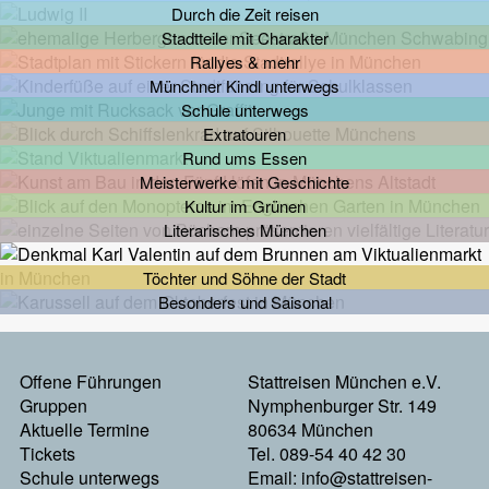
Durch die Zeit reisen
Stadtteile mit Charakter
Rallyes & mehr
Münchner Kindl unterwegs
Schule unterwegs
Extratouren
Rund ums Essen
Meisterwerke mit Geschichte
Kultur im Grünen
Literarisches München
Töchter und Söhne der Stadt
Besonders und Saisonal
Footermenu
Offene Führungen
Stattreisen München e.V.
Gruppen
Nymphenburger Str. 149
Links
Aktuelle Termine
80634 München
Tickets
Tel. 089-54 40 42 30
Schule unterwegs
Email:
info@stattreisen-