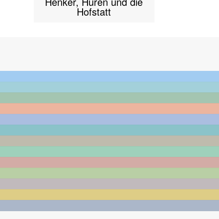
Henker, Huren und die
Hofstatt