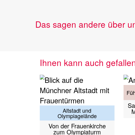
Das sagen andere über u
Ihnen kann auch gefalle
Füh
Sa
Altstadt und
M
Olympiagelände
Von der Frauenkirche
zum Olympiaturm