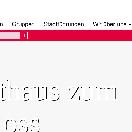
en
Gruppen
Stadtführungen
Wir über uns
Search
thaus zum
loss