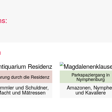
ns:
n
Parkspaziergang in
rung durch die Residenz
Nymphenburg
mmler und Schuldner,
Amazonen, Nymphe
acht und Mätressen
und Kavaliere