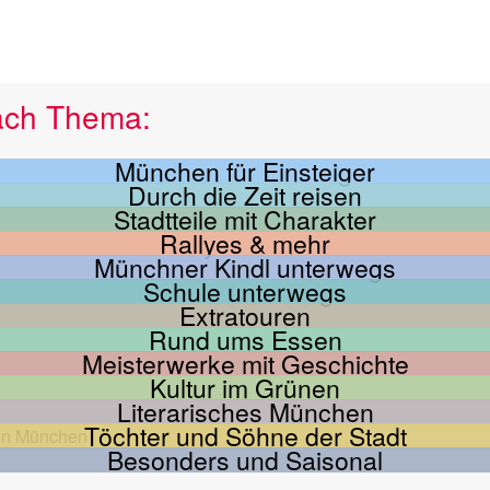
ach Thema:
München für Einsteiger
Durch die Zeit reisen
Stadtteile mit Charakter
Rallyes & mehr
Münchner Kindl unterwegs
Schule unterwegs
Extratouren
Rund ums Essen
Meisterwerke mit Geschichte
Kultur im Grünen
Literarisches München
Töchter und Söhne der Stadt
Besonders und Saisonal