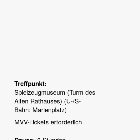
Treffpunkt
Spielzeugmuseum (Turm des
Alten Rathauses) (U-/S-
Bahn: Marienplatz)
MVV-Tickets erforderlich
Dauer
3 Stunden