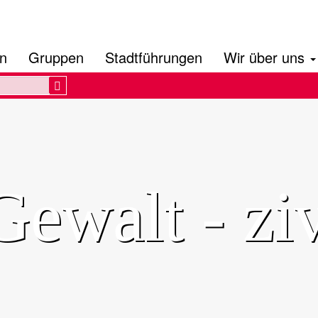
en
Gruppen
Stadtführungen
Wir über uns
Search
ewalt - ziv