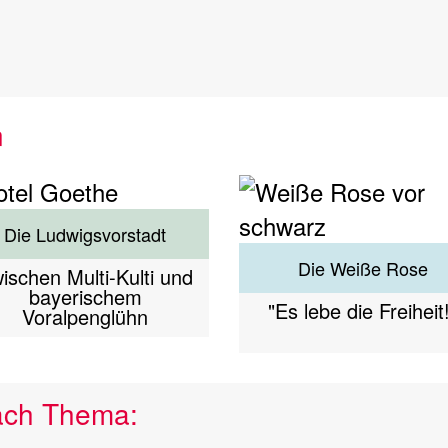
n
Die Ludwigsvorstadt
Die Weiße Rose
ischen Multi-Kulti und
bayerischem
"Es lebe die Freiheit
Voralpenglühn
ach Thema: