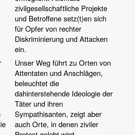
zivilgesellschaftliche Projekte
und Betroffene setz(t)en sich
für Opfer von rechter
Diskriminierung und Attacken
ein.
r
Unser Weg führt zu Orten von
Attentaten und Anschlägen,
beleuchtet die
dahinterstehende Ideologie der
Täter und ihren
n
Sympathisanten, zeigt aber
ie
auch Orte, in denen ziviler
Protest gelebt wird.