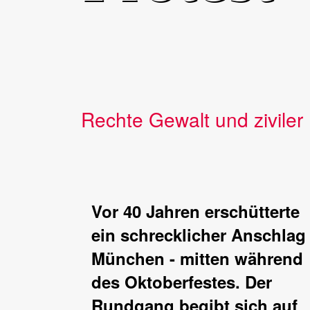
Rechte Gewalt und ziviler 
Vor 40 Jahren erschütterte
ein schrecklicher Anschlag
München - mitten während
des Oktoberfestes. Der
Rundgang begibt sich auf