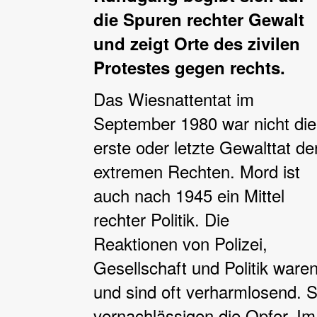
die Spuren rechter Gewalt
und zeigt Orte des zivilen
Protestes gegen rechts.
Das Wiesnattentat im
September 1980 war nicht die
erste oder letzte Gewalttat de
extremen Rechten. Mord ist
auch nach 1945 ein Mittel
rechter Politik. Die
Reaktionen von Polizei,
Gesellschaft und Politik ware
und sind oft verharmlosend. S
vernachlässigen die Opfer. Im