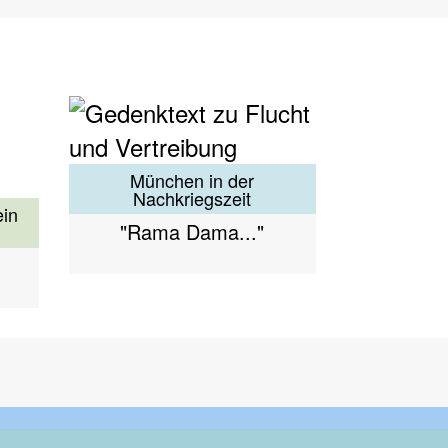
München in der
Nachkriegszeit
ein
"Rama Dama..."