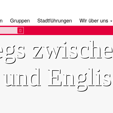
en
Gruppen
Stadtführungen
Wir über uns
Search
gs zwisch
t und Engli