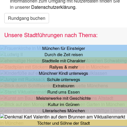
Informationen zum Umgang mit Nutzerdaten finden Sie
in unserer
Datenschutzerklärung
.
Rundgang buchen
Unsere Stadtführungen nach Thema:
München für Einsteiger
Durch die Zeit reisen
Stadtteile mit Charakter
Rallyes & mehr
Münchner Kindl unterwegs
Schule unterwegs
Extratouren
Rund ums Essen
Meisterwerke mit Geschichte
Kultur im Grünen
Literarisches München
Töchter und Söhne der Stadt