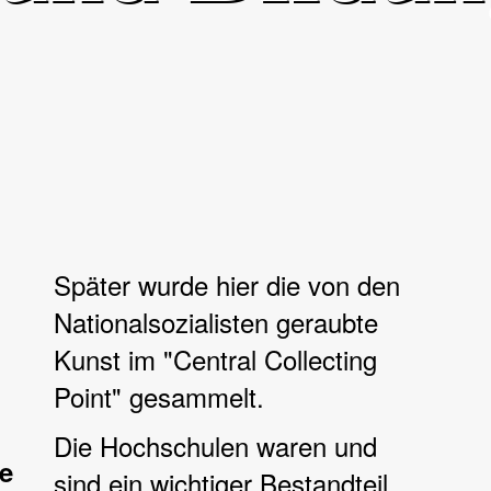
Später wurde hier die von den
Nationalsozialisten geraubte
Kunst im "Central Collecting
Point" gesammelt.
Die Hochschulen waren und
e
sind ein wichtiger Bestandteil