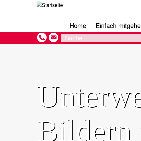
Hauptnavigation
Direkt
zum
Inhalt
Home
Einfach mitgeh
Search
Unterwe
Bildern