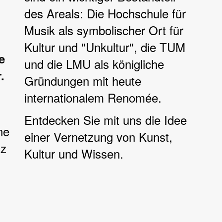
des Areals: Die Hochschule für
Musik als symbolischer Ort für
Kultur und "Unkultur", die TUM
e
und die LMU als königliche
.
Gründungen mit heute
internationalem Renomée.
Entdecken Sie mit uns die Idee
ne
einer Vernetzung von Kunst,
nz
Kultur und Wissen.