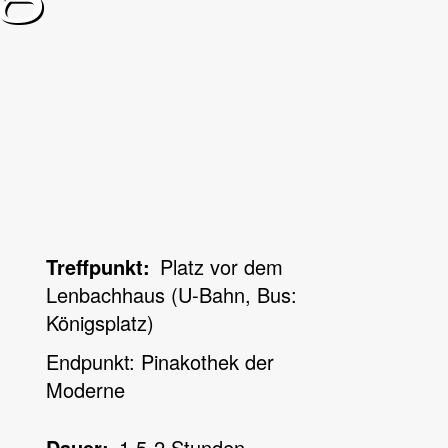
Treffpunkt
Platz vor dem
Lenbachhaus (U-Bahn, Bus:
Königsplatz)
Endpunkt: Pinakothek der
Moderne
Dauer
1,5-2 Stunden