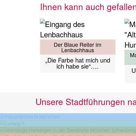
Ihnen kann auch gefalle
Der Blaue Reiter im
Lenbachhaus
Ma
„Die Farbe hat mich und
ich habe sie“….
U
Unsere Stadtführungen n