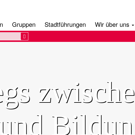
en
Gruppen
Stadtführungen
Wir über uns
Search
gs zwisch
 und Bildu