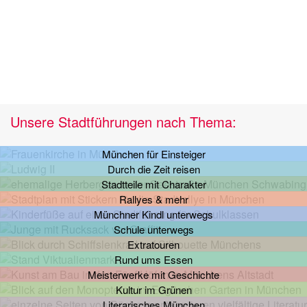
Unsere Stadtführungen nach Thema:
München für Einsteiger
Durch die Zeit reisen
Stadtteile mit Charakter
Rallyes & mehr
Münchner Kindl unterwegs
Schule unterwegs
Extratouren
Rund ums Essen
Meisterwerke mit Geschichte
Kultur im Grünen
Literarisches München