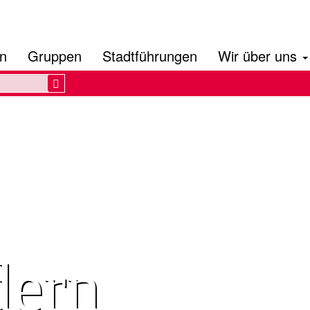
en
Gruppen
Stadtführungen
Wir über uns
Search
dern