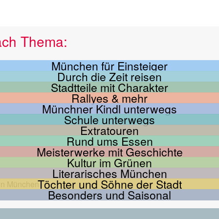
ach Thema:
München für Einsteiger
Durch die Zeit reisen
Stadtteile mit Charakter
Rallyes & mehr
Münchner Kindl unterwegs
Schule unterwegs
Extratouren
Rund ums Essen
Meisterwerke mit Geschichte
Kultur im Grünen
Literarisches München
Töchter und Söhne der Stadt
Besonders und Saisonal