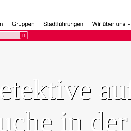
en
Gruppen
Stadtführungen
Wir über uns
Search
etektive au
che in der 