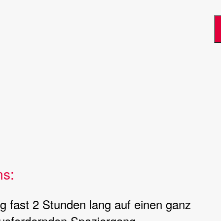
ns:
 fast 2 Stunden lang auf einen ganz
usfordernden Spaziergang