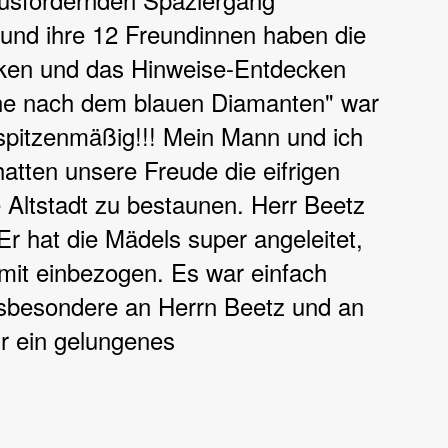
nd ihre 12 Freundinnen haben die
ken und das Hinweise-Entdecken
uche nach dem blauen Diamanten" war
 spitzenmäßig!!! Mein Mann und ich
atten unsere Freude die eifrigen
Altstadt zu bestaunen. Herr Beetz
Er hat die Mädels super angeleitet,
v mit einbezogen. Es war einfach
sbesondere an Herrn Beetz und an
r ein gelungenes