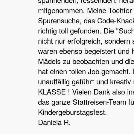
mitgenommen. Meine Tochter u
Spurensuche, das Code-Knac
richtig toll gefunden. Die "S
nicht nur erfolgreich, sondern
waren ebenso begeistert und h
Mädels zu beobachten und die 
hat einen tollen Job gemacht. 
unauffällig geführt und kreati
KLASSE ! Vielen Dank also in
das ganze Stattreisen-Team fü
Kindergeburstagsfest.
Daniela R.