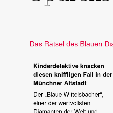
Das Rätsel des Blauen D
Kinderdetektive knacken
diesen kniffligen Fall in der
Münchner Altstadt
Der „Blaue Wittelsbacher“,
einer der wertvollsten
Diamanten der Welt und