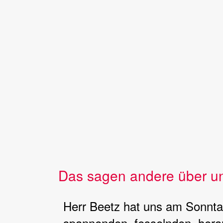
Das sagen andere über u
Herr Beetz hat uns am Sonntag
spannenden, fesselnden, hera