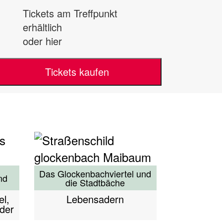
Tickets am Treffpunkt
erhältlich
oder hier
Tickets kaufen
Das Glockenbachviertel und
nd
die Stadtbäche
el,
Lebensadern
der