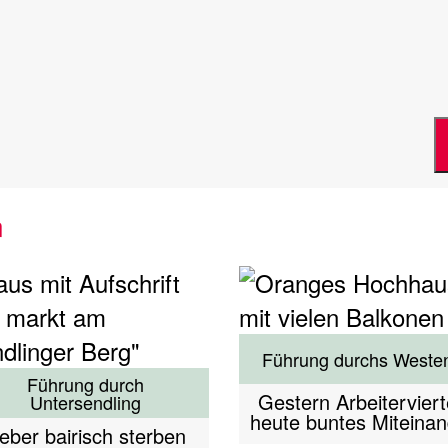
n
Führung durchs Weste
Führung durch
Gestern Arbeiterviert
Untersendling
heute buntes Miteinan
ieber bairisch sterben