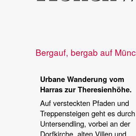
Bergauf, bergab auf Münc
Urbane Wanderung vom
Harras zur Theresienhöhe.
Auf versteckten Pfaden und
Treppensteigen geht es durch
Untersendling, vorbei an der
Dorfkirche, alten Villen und