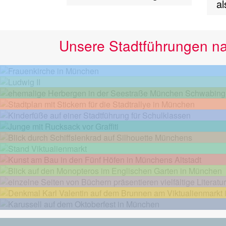
al
Unsere Stadtführungen n