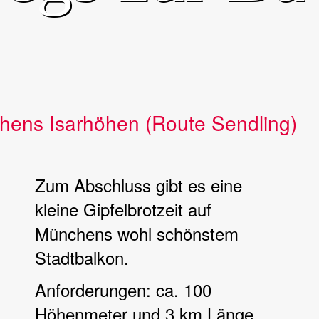
hens Isarhöhen (Route Sendling)
Zum Abschluss gibt es eine
kleine Gipfelbrotzeit auf
Münchens wohl schönstem
Stadtbalkon.
Anforderungen: ca. 100
Höhenmeter und 3 km Länge,