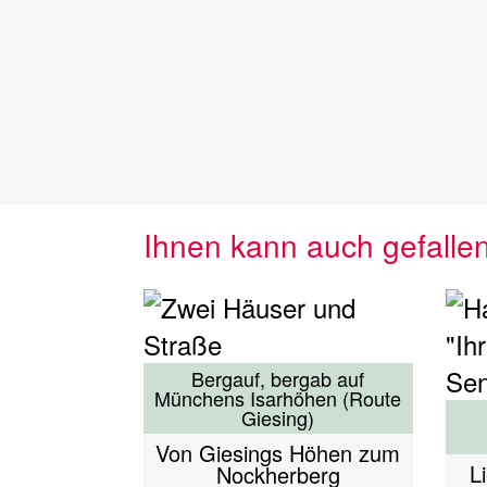
Ihnen kann auch gefalle
Bergauf, bergab auf
Münchens Isarhöhen (Route
Giesing)
Von Giesings Höhen zum
L
Nockherberg