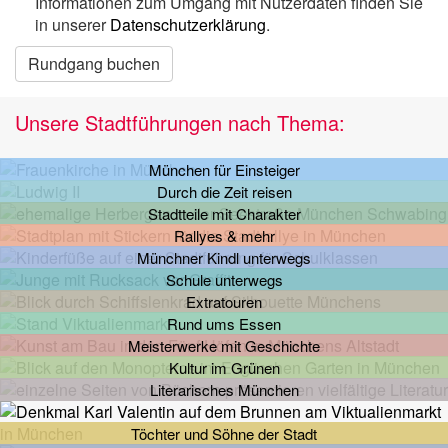
Informationen zum Umgang mit Nutzerdaten finden Sie
in unserer
Datenschutzerklärung
.
Rundgang buchen
Unsere Stadtführungen nach Thema:
München für Einsteiger
Durch die Zeit reisen
Stadtteile mit Charakter
Rallyes & mehr
Münchner Kindl unterwegs
Schule unterwegs
Extratouren
Rund ums Essen
Meisterwerke mit Geschichte
Kultur im Grünen
Literarisches München
Töchter und Söhne der Stadt