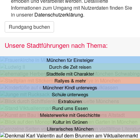
erhoben und verarbeitet werden. Detaillierte
Informationen zum Umgang mit Nutzerdaten finden Sie
in unserer
Datenschutzerklärung
.
Rundgang buchen
Unsere Stadtführungen nach Thema:
München für Einsteiger
Durch die Zeit reisen
Stadtteile mit Charakter
Rallyes & mehr
Münchner Kindl unterwegs
Schule unterwegs
Extratouren
Rund ums Essen
Meisterwerke mit Geschichte
Kultur im Grünen
Literarisches München