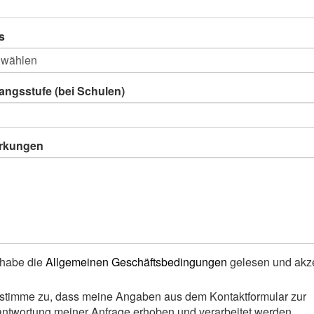
s
angsstufe (bei Schulen)
rkungen
 habe die
Allgemeinen Geschäftsbedingungen
gelesen und akze
 stimme zu, dass meine Angaben aus dem Kontaktformular zur
ntwortung meiner Anfrage erhoben und verarbeitet werden.