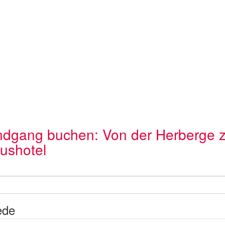
dgang buchen: Von der Herberge 
ushotel
ede