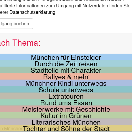
aillierte Informationen zum Umgang mit Nutzerdaten finden Sie 
erer
Datenschutzerklärung
.
dgang buchen
ach Thema:
München für Einsteiger
Durch die Zeit reisen
Stadtteile mit Charakter
Rallyes & mehr
Münchner Kindl unterwegs
Schule unterwegs
Extratouren
Rund ums Essen
Meisterwerke mit Geschichte
Kultur im Grünen
Literarisches München
Töchter und Söhne der Stadt