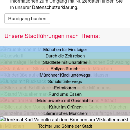
Informationen zum Umgang mit Nutzerdaten finden Sie
in unserer
Datenschutzerklärung
.
Rundgang buchen
Unsere Stadtführungen nach Thema:
München für Einsteiger
Durch die Zeit reisen
Stadtteile mit Charakter
Rallyes & mehr
Münchner Kindl unterwegs
Schule unterwegs
Extratouren
Rund ums Essen
Meisterwerke mit Geschichte
Kultur im Grünen
Literarisches München
Töchter und Söhne der Stadt