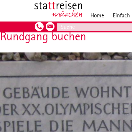
Direkt
Hauptnavigation
zum
Home
Einfach
Inhalt
Search
Rundgang buchen