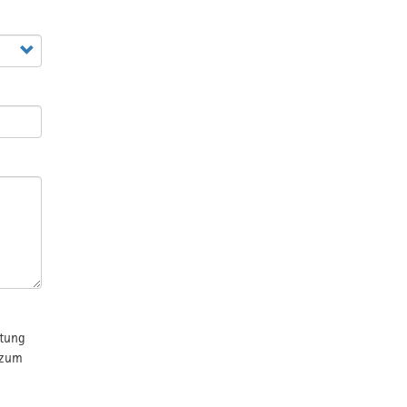
rtung
 zum