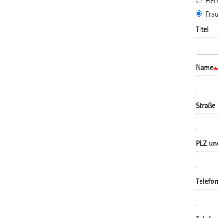
Her
Fra
Titel
Name
Straße
PLZ un
Telefon