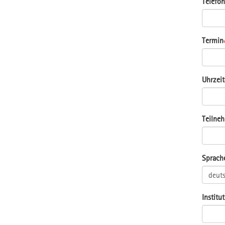
Telefon
Termin
Uhrzeit
Teilne
Sprach
Institu