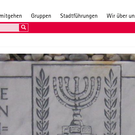
 mitgehen
Gruppen
Stadtführungen
Wir über u
Search