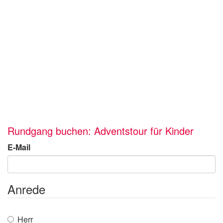
Rundgang buchen: Adventstour für Kinder
E-Mail
Anrede
Herr