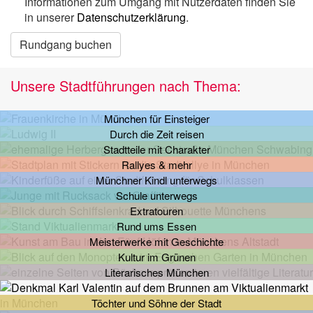
Informationen zum Umgang mit Nutzerdaten finden Sie
in unserer
Datenschutzerklärung
.
Rundgang buchen
Unsere Stadtführungen nach Thema:
München für Einsteiger
Durch die Zeit reisen
Stadtteile mit Charakter
Rallyes & mehr
Münchner Kindl unterwegs
Schule unterwegs
Extratouren
Rund ums Essen
Meisterwerke mit Geschichte
Kultur im Grünen
Literarisches München
Töchter und Söhne der Stadt