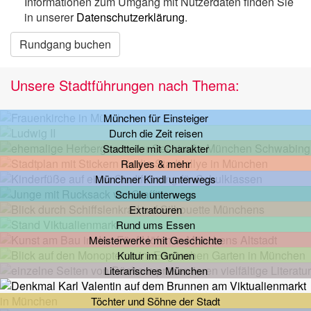
Informationen zum Umgang mit Nutzerdaten finden Sie
in unserer
Datenschutzerklärung
.
Rundgang buchen
Unsere Stadtführungen nach Thema:
München für Einsteiger
Durch die Zeit reisen
Stadtteile mit Charakter
Rallyes & mehr
Münchner Kindl unterwegs
Schule unterwegs
Extratouren
Rund ums Essen
Meisterwerke mit Geschichte
Kultur im Grünen
Literarisches München
Töchter und Söhne der Stadt