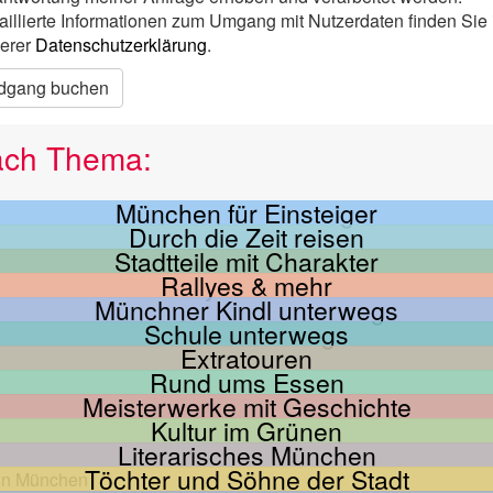
aillierte Informationen zum Umgang mit Nutzerdaten finden Sie 
erer
Datenschutzerklärung
.
dgang buchen
ach Thema:
München für Einsteiger
Durch die Zeit reisen
Stadtteile mit Charakter
Rallyes & mehr
Münchner Kindl unterwegs
Schule unterwegs
Extratouren
Rund ums Essen
Meisterwerke mit Geschichte
Kultur im Grünen
Literarisches München
Töchter und Söhne der Stadt