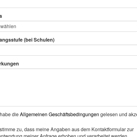
s
angsstufe (bei Schulen)
rkungen
 habe die
Allgemeinen Geschäftsbedingungen
gelesen und akze
 stimme zu, dass meine Angaben aus dem Kontaktformular zur
ntwortung meiner Anfrage erhoben und verarbeitet werden.