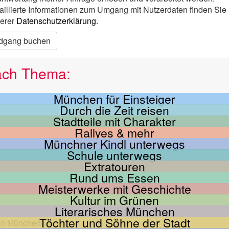
aillierte Informationen zum Umgang mit Nutzerdaten finden Sie 
erer
Datenschutzerklärung
.
dgang buchen
ach Thema:
München für Einsteiger
Durch die Zeit reisen
Stadtteile mit Charakter
Rallyes & mehr
Münchner Kindl unterwegs
Schule unterwegs
Extratouren
Rund ums Essen
Meisterwerke mit Geschichte
Kultur im Grünen
Literarisches München
Töchter und Söhne der Stadt