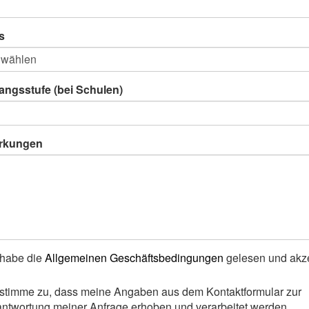
s
angsstufe (bei Schulen)
rkungen
 habe die
Allgemeinen Geschäftsbedingungen
gelesen und akze
 stimme zu, dass meine Angaben aus dem Kontaktformular zur
ntwortung meiner Anfrage erhoben und verarbeitet werden.