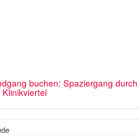
dgang buchen: Spaziergang durch
 Klinikviertel
ede